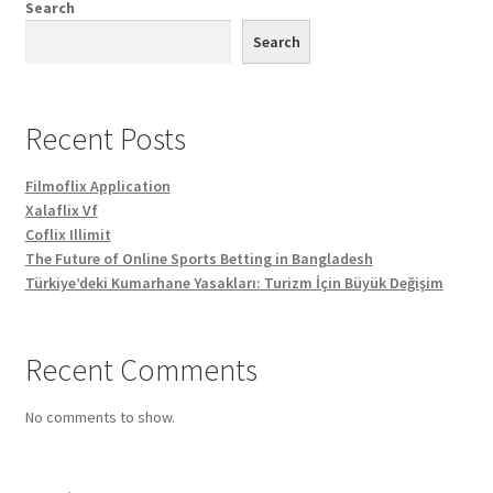
Search
Search
Recent Posts
Filmoflix Application
Xalaflix Vf
Coflix Illimit
The Future of Online Sports Betting in Bangladesh
Türkiye’deki Kumarhane Yasakları: Turizm İçin Büyük Değişim
Recent Comments
No comments to show.