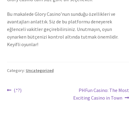
Bu makalede Glory Casino’nun sunduğu özellikleri ve
avantajları anlattık. Siz de bu platformu deneyerek
eğlenceli vakitler geçirebilirsiniz. Unutmayın, oyun
oynarken bütçenizi kontrol altında tutmak önemlidir.
Keyifli oyunlar!
Category:
Uncategorized
Post
Previous
Next
(.*?)
PHFun Casino: The Most
post:
post:
Exciting Casino in Town
navigation