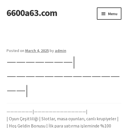
6600a63.com
Skip
Skip
Menu
to
to
navigation
content
Home
Posted on
March 4, 2025
by
admin
———————|
————————————
——|
———————|——————————————|
| Oyun Çeşitliliği | Slotlar, masa oyunları, canlı krupiyeler |
| Hoş Geldin Bonusu | İlk para yatırma işleminde %100