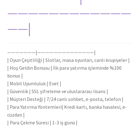
————————————
——|
———————|——————————————|
| Oyun Çeşitliliği | Slotlar, masa oyunları, canlı krupiyeler |
| Hoş Geldin Bonusu | İlk para yatırma işleminde %100
bonus |
| Mobil Uyumluluk | Evet |
| Güvenlik | SSL şifreleme ve uluslararası lisans |
| Müşteri Desteği | 7/24 canlı sohbet, e-posta, telefon |
| Para Yatırma Yöntemleri| Kredi kartı, banka havalesi, e-
cüzdan |
| Para Çekme Süresi | 1-3 iş günü |