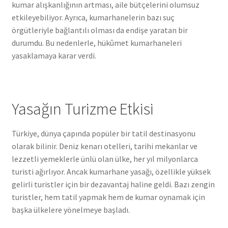
kumar alışkanlığının artması, aile bütçelerini olumsuz
etkileyebiliyor. Ayrıca, kumarhanelerin bazı suç
örgütleriyle bağlantılı olması da endişe yaratan bir
durumdu. Bu nedenlerle, hükûmet kumarhaneleri
yasaklamaya karar verdi.
Yasağın Turizme Etkisi
Türkiye, dünya çapında popüler bir tatil destinasyonu
olarak bilinir. Deniz kenarı otelleri, tarihi mekanlar ve
lezzetli yemeklerle ünlü olan ülke, her yıl milyonlarca
turisti ağırlıyor. Ancak kumarhane yasağı, özellikle yüksek
gelirli turistler için bir dezavantaj haline geldi. Bazı zengin
turistler, hem tatil yapmak hem de kumar oynamak için
başka ülkelere yönelmeye başladı.