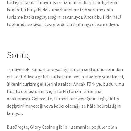
tartışmalar da sürüyor. Bazı uzmanlar, belirli bölgelerde
kontrollü bir şekilde kumarhanelere izin verilmesinin
turizme katkı sağlayacağını savunuyor. Ancak bu fikir, hâlâ
toplumda ve siyasi çevrelerde tartışılmaya devam ediyor.
Sonuç
Türkiye’deki kumarhane yasağı, turizm sektörünü derinden
etkiledi. Yüksek gelirli turistlerin başka ülkelere yönelmesi,
ülkenin turizm gelirlerini azalttı. Ancak Türkiye, bu durumu
fırsata dönüştürmek için farklı turizm türlerine
odaklanıyor. Gelecekte, kumarhane yasağının değiştirilip
değiştirilmeyeceği veya kalıcı olacağı ise hâlâ belirsizliğini
koruyor.
Bu süreçte, Glory Casino gibi bir zamanlar popüler olan