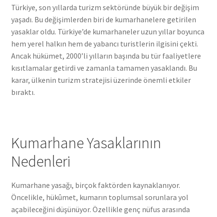
Türkiye, son yıllarda turizm sektöründe büyük bir değişim
yaşadı. Bu değişimlerden biri de kumarhanelere getirilen
yasaklar oldu. Türkiye’de kumarhaneler uzun yıllar boyunca
hem yerel halkın hem de yabancı turistlerin ilgisini çekti.
Ancak hükümet, 2000’li yılların başında bu tür faaliyetlere
kısıtlamalar getirdi ve zamanla tamamen yasaklandı. Bu
karar, ülkenin turizm stratejisi üzerinde önemli etkiler
bıraktı.
Kumarhane Yasaklarının
Nedenleri
Kumarhane yasağı, birçok faktörden kaynaklanıyor.
Öncelikle, hükûmet, kumarın toplumsal sorunlara yol
açabileceğini düşünüyor. Özellikle genç nüfus arasında