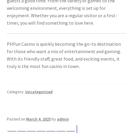
guests a good time. From the variety of games to the
welcoming environment, everything is set up for
enjoyment. Whether you are a regular visitor or a first-
timer, you will find something to love here.
PHFun Casino is quickly becoming the go-to destination
for those who want a mix of entertainment and gaming.
With its friendly staff, great food, and exciting events, it
truly is the most fun casino in town.
Category:
Uncategorized
Posted on
March 4, 2025
by
admin
———————|