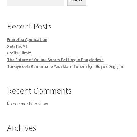
Recent Posts
Filmoflix Application
Xalaflix Vf
Coflix Illimit
The Future of Online Sports Betting in Bangladesh
Türkiye’deki Kumarhane Yasakları: Turizm İçin Büyük Değişim
Recent Comments
No comments to show.
Archives