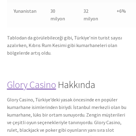
Yunanistan
30
32
+6%
milyon
milyon
Tablodan da görülebileceği gibi, Türkiye’nin turist sayısı
azalırken, Kıbrıs Rum Kesimi gibi kumarhaneleri olan
bölgelerde artış oldu.
Glory Casino
Hakkında
Glory Casino, Türkiye’deki yasak öncesinde en popüler
kumarhane isimlerinden biriydi. İstanbul merkezli olan bu
kumarhane, lüks bir ortam sunuyordu. Zengin müşterileri
ve çeşitli oyun seçenekleriyle tanınıyordu. Glory Casino,
rulet, blackjack ve poker gibi oyunların yanı sıra slot